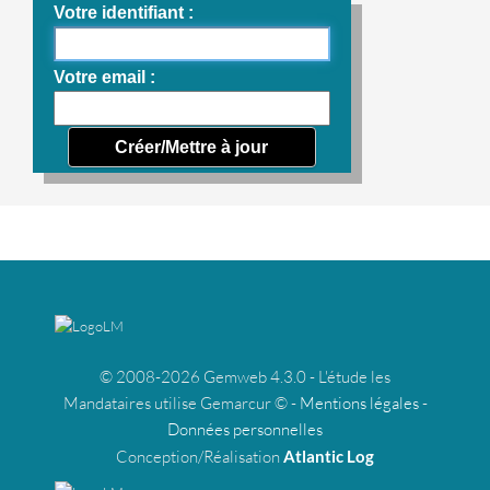
Votre identifiant
Votre email
© 2008-2026 Gemweb 4.3.0 - L'étude les
Mandataires utilise Gemarcur © -
Mentions légales
-
Données personnelles
Conception/Réalisation
Atlantic Log