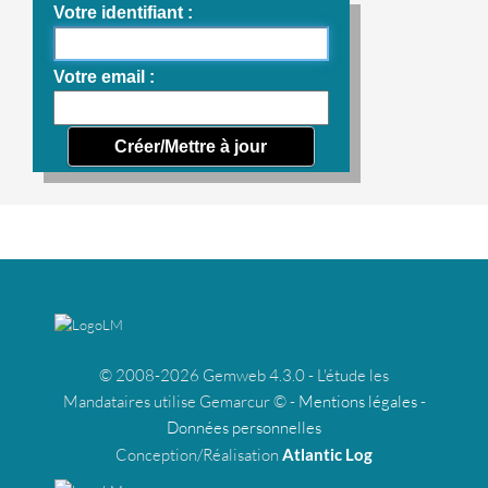
Votre identifiant
Votre email
© 2008-2026 Gemweb 4.3.0 - L'étude les
Mandataires utilise Gemarcur © -
Mentions légales
-
Données personnelles
Conception/Réalisation
Atlantic Log