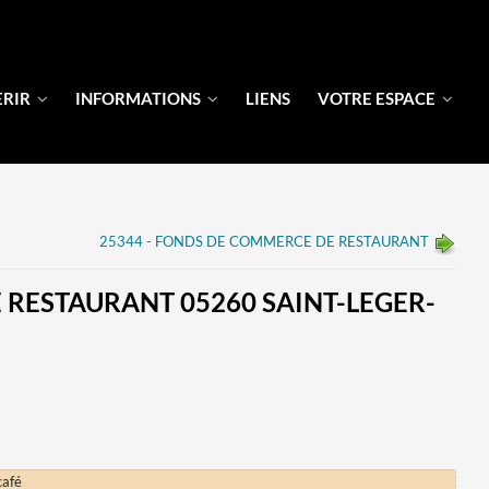
ERIR
INFORMATIONS
LIENS
VOTRE ESPACE
25344 - FONDS DE COMMERCE DE RESTAURANT
 RESTAURANT 05260 SAINT-LEGER-
café