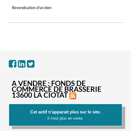
Revendication d'un bien
A VENDRE : FONDS DE
COMMERCE DE BRASSERIE
13600 LA CIOTAT
Cet actif n'apparait plus sur le site.
Il n'est plus en vente.