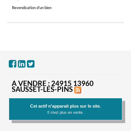
Revendication d'un bien
A VENDRE : 24915 13960
SAUSSET-LES-PINS
Cet actif n'apparait plus sur le site.
Il n'est plus en vente.