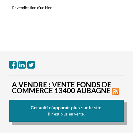
Revendication d'un bien
A VENDRE : VENTE FONDS DE
COMMERCE 13400 AUBAGNE
Cet actif n'apparait plus sur le site.
Il n'est plus en vente.