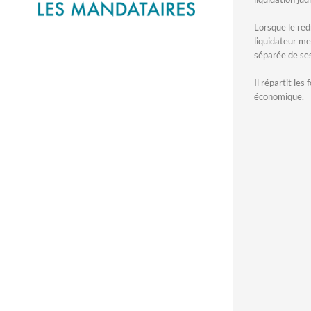
Lorsque le red
liquidateur me
séparée de ses
Il répartit les
économique.