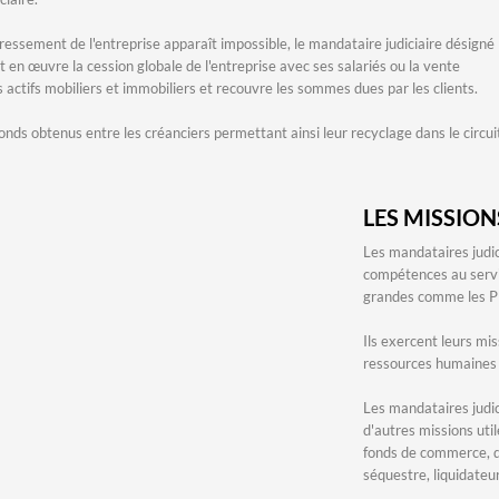
ressement de l'entreprise apparaît impossible, le mandataire judiciaire désigné
t en œuvre la cession globale de l'entreprise avec ses salariés ou la vente
 actifs mobiliers et immobiliers et recouvre les sommes dues par les clients.
 fonds obtenus entre les créanciers permettant ainsi leur recyclage dans le circui
LES MISSION
Les mandataires judic
compétences au servic
grandes comme les P
Ils exercent leurs mi
ressources humaines e
Les mandataires judici
d'autres missions util
fonds de commerce, d
séquestre, liquidateur