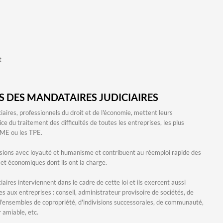
t
S DES MANDATAIRES JUDICIAIRES
iaires, professionnels du droit et de l'économie, mettent leurs
e du traitement des difficultés de toutes les entreprises, les plus
ME ou les TPE.
ssions avec loyauté et humanisme et contribuent au réemploi rapide des
t économiques dont ils ont la charge.
aires interviennent dans le cadre de cette loi et ils exercent aussi
es aux entreprises : conseil, administrateur provisoire de sociétés, de
'ensembles de copropriété, d'indivisions successorales, de communauté,
 amiable, etc.