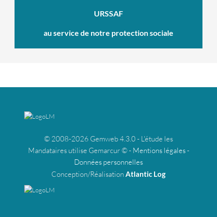
URSSAF
au service de notre protection sociale
© 2008-2026 Gemweb 4.3.0 - L'étude les
Mandataires utilise Gemarcur © -
Mentions légales
-
Données personnelles
Conception/Réalisation
Atlantic Log