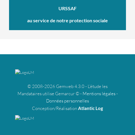
URSSAF
au service de notre protection sociale
© 2008-2026 Gemweb 4.3.0 - L'étude les
Mandataires utilise Gemarcur © -
Mentions légales
-
Données personnelles
Conception/Réalisation
Atlantic Log