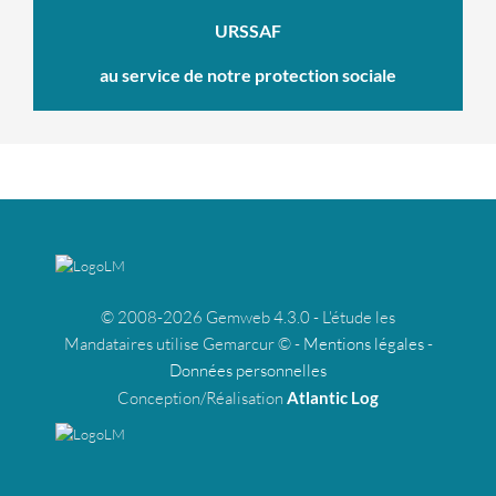
URSSAF
au service de notre protection sociale
© 2008-2026 Gemweb 4.3.0 - L'étude les
Mandataires utilise Gemarcur © -
Mentions légales
-
Données personnelles
Conception/Réalisation
Atlantic Log