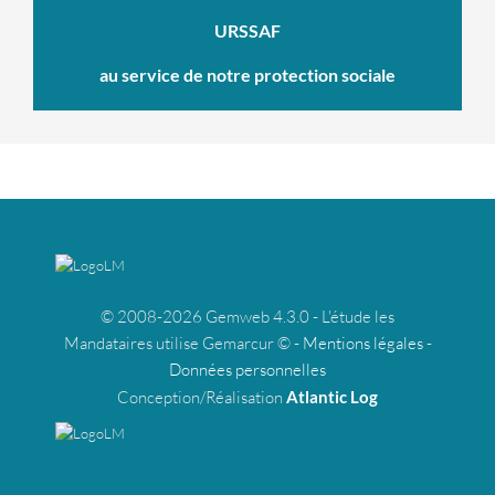
URSSAF
au service de notre protection sociale
© 2008-2026 Gemweb 4.3.0 - L'étude les
Mandataires utilise Gemarcur © -
Mentions légales
-
Données personnelles
Conception/Réalisation
Atlantic Log