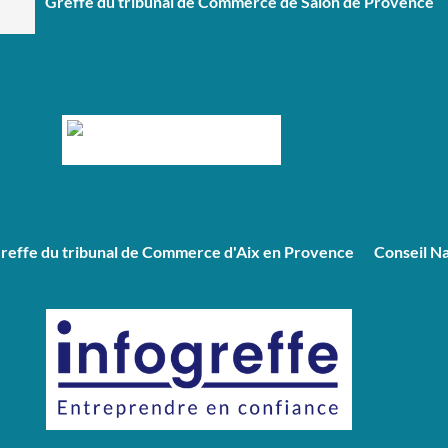
Greffe du tribunal de Commerce de Salon de Provence
reffe du tribunal de Commerce d'Aix en Provence
Conseil N