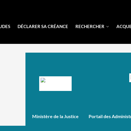
UDES
DÉCLARER SA CRÉANCE
RECHERCHER
ACQU
Portail des Administ
Ministère de la Justice