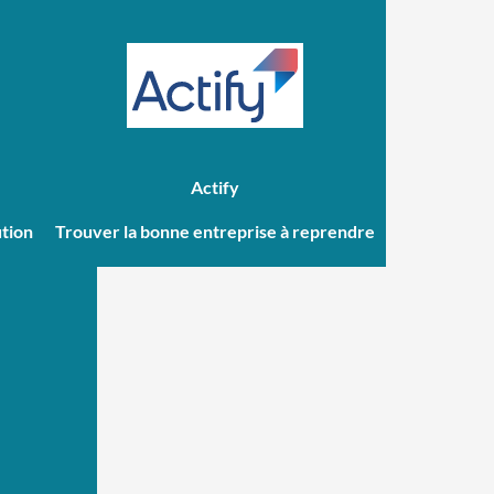
Actify
Trouver la bonne entreprise à reprendre
ution