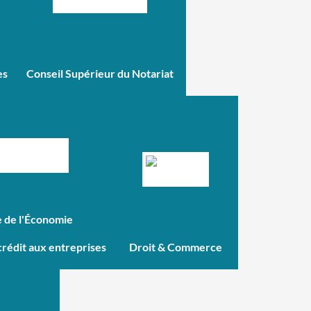
es
Conseil Supérieur du Notariat
e de l'Économie
crédit aux entreprises
Droit & Commerce