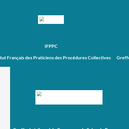
IFPPC
itut Français des Praticiens des Procédures Collectives
Greff