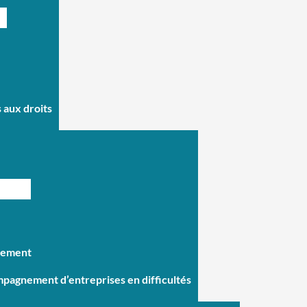
s aux droits
nement
mpagnement d’entreprises en difficultés