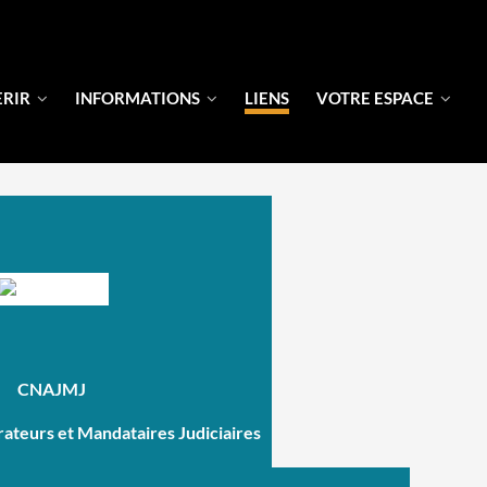
ERIR
INFORMATIONS
LIENS
VOTRE ESPACE
CNAJMJ
rateurs et Mandataires Judiciaires