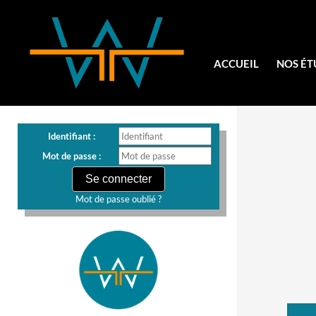
ACCUEIL
NOS ÉT
Identifiant :
Mot de passe :
Mot de passe oublié ?