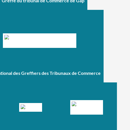
Greffe du tribunal de Commerce de Gap
ational des Greffiers des Tribunaux de Commerce