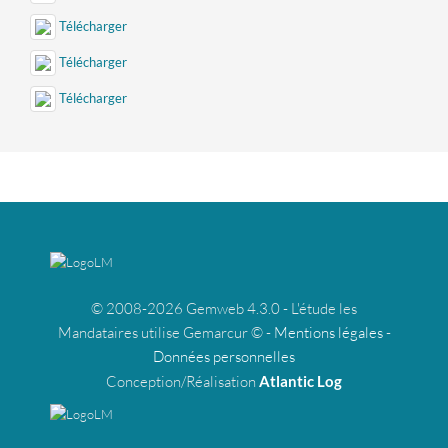
Télécharger
Télécharger
Télécharger
© 2008-2026 Gemweb 4.3.0 - L'étude les
Mandataires utilise Gemarcur © -
Mentions légales
-
Données personnelles
Conception/Réalisation
Atlantic Log