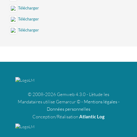
Télécharger
Télécharger
Télécharger
© 2008-2026 Gemweb 4.3.0 - L'étude les
Mandataires utilise Gemarcur © -
Mentions légales
-
Données personnelles
Conception/Réalisation
Atlantic Log