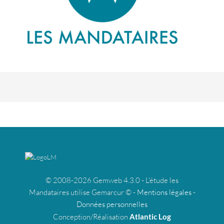
© 2008-2026 Gemweb 4.3.0 - L'étude les
Mandataires utilise Gemarcur © -
Mentions légales
-
Données personnelles
Conception/Réalisation
Atlantic Log