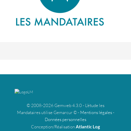
© 2008-2026 Gemweb 4.3.0 - L'étude les
Mandataires utilise Gemarcur © -
Mentions légales
-
Données personnelles
Conception/Réalisation
Atlantic Log