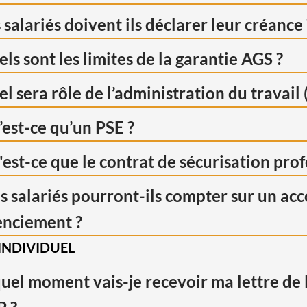
 salariés doivent ils déclarer leur créance 
ls sont les limites de la garantie AGS ?
l sera rôle de l’administration du travail
est-ce qu’un PSE ?
est-ce que le contrat de sécurisation pro
 salariés pourront-ils compter sur un ac
enciement ?
INDIVIDUEL
uel moment vais-je recevoir ma lettre de 