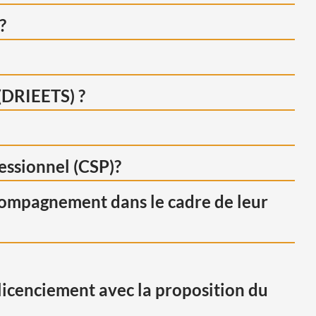
?
 (DRIEETS) ?
fessionnel (CSP)?
compagnement dans le cadre de leur
licenciement avec la proposition du