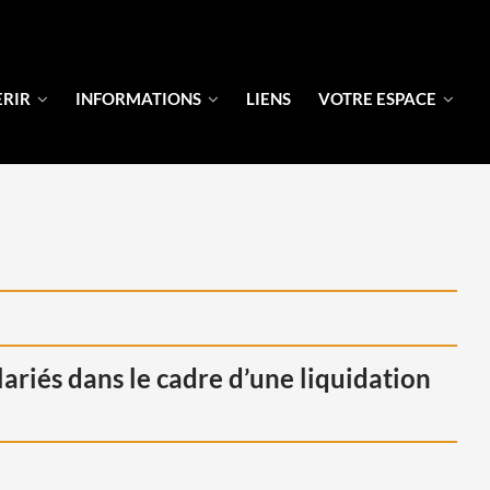
ERIR
INFORMATIONS
LIENS
VOTRE ESPACE
?
alariés dans le cadre d’une liquidation