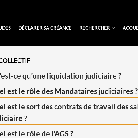
UDES
DÉCLARER SA CRÉANCE
RECHERCHER
ACQU
COLLECTIF
est-ce qu’une liquidation judiciaire ?
l est le rôle des Mandataires judiciaires 
l est le sort des contrats de travail des s
iciaire ?
l est le rôle de l’AGS ?