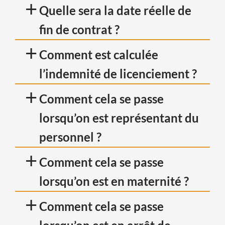
+
Quelle sera la date réelle de
fin de contrat ?
+
Comment est calculée
l’indemnité de licenciement ?
non protégés
+
Comment cela se passe
lorsqu’on est représentant du
personnel ?
+
Comment cela se passe
lorsqu’on est en maternité ?
+
Comment cela se passe
protégés