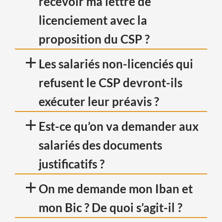
recevoir ma lettre de
licenciement avec la
proposition du CSP ?
+
Les salariés non-licenciés qui
refusent le CSP devront-ils
exécuter leur préavis ?
+
Est-ce qu’on va demander aux
salariés des documents
justificatifs ?
+
On me demande mon Iban et
mon Bic ? De quoi s’agit-il ?