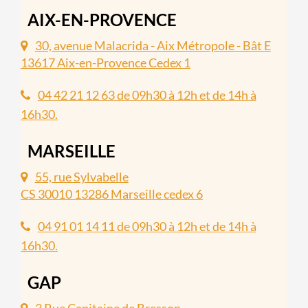
AIX-EN-PROVENCE
30, avenue Malacrida - Aix Métropole - Bât E
13617 Aix-en-Provence Cedex 1
04 42 21 12 63 de 09h30 à 12h et de 14h à
16h30.
MARSEILLE
55, rue Sylvabelle
CS 30010 13286 Marseille cedex 6
04 91 01 14 11 de 09h30 à 12h et de 14h à
16h30.
GAP