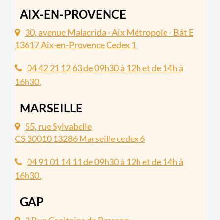
AIX-EN-PROVENCE
30, avenue Malacrida - Aix Métropole - Bât E
13617 Aix-en-Provence Cedex 1
04 42 21 12 63 de 09h30 à 12h et de 14h à
16h30.
MARSEILLE
55, rue Sylvabelle
CS 30010 13286 Marseille cedex 6
04 91 01 14 11 de 09h30 à 12h et de 14h à
16h30.
GAP