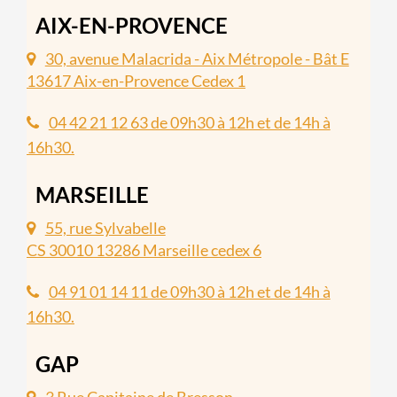
AIX-EN-PROVENCE
30, avenue Malacrida - Aix Métropole - Bât E
13617 Aix-en-Provence Cedex 1
04 42 21 12 63 de 09h30 à 12h et de 14h à
16h30.
MARSEILLE
55, rue Sylvabelle
CS 30010 13286 Marseille cedex 6
04 91 01 14 11 de 09h30 à 12h et de 14h à
16h30.
GAP