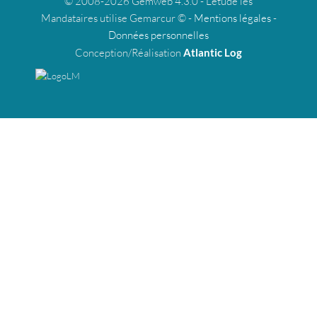
© 2008-2026 Gemweb 4.3.0 - L'étude les
Mandataires utilise Gemarcur © -
Mentions légales
-
Données personnelles
Conception/Réalisation
Atlantic Log