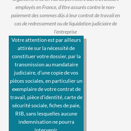
employés en France, d'être assurés contre le non-
paiement des sommes dûs à leur contrat de travail en
cas de redressement ou de liquidation judiciaire de
l'entreprise
Votre attention est par ailleurs
attirée sur la nécessité de
constituer votre dossier, par la
transmission au mandataire
judiciaire, d'une copie de vos
pièces sociales, en particulier un
exemplaire de votre contrat de
travail, pièce d'identité, carte de
sécurité sociale, fiches de paie,
RIB, sans lesquelles aucune
indemnisation ne pourra
intervenir.