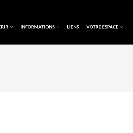
ERIR
INFORMATIONS
LIENS
VOTRE ESPACE