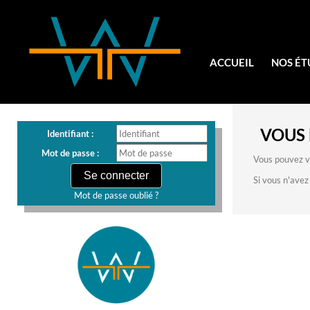
ACCUEIL
NOS ÉT
VOUS 
Identifiant :
Mot de passe :
Vous pouvez vo
Si vous n'avez
Mot de passe oublié ?