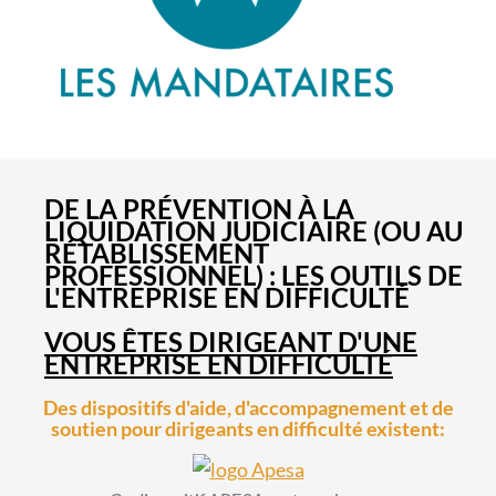
DE LA PRÉVENTION À LA
LIQUIDATION JUDICIAIRE (OU AU
RÉTABLISSEMENT
PROFESSIONNEL) : LES OUTILS DE
L'ENTREPRISE EN DIFFICULTÉ
VOUS ÊTES DIRIGEANT D'UNE
ENTREPRISE EN DIFFICULTÉ
Des dispositifs d'aide, d'accompagnement et de
soutien pour dirigeants en difficulté existent: