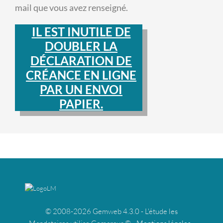
mail que vous avez renseigné.
IL EST INUTILE DE
DOUBLER LA
DÉCLARATION DE
CRÉANCE EN LIGNE
PAR UN ENVOI
PAPIER.
© 2008-2026 Gemweb 4.3.0 - L'étude les