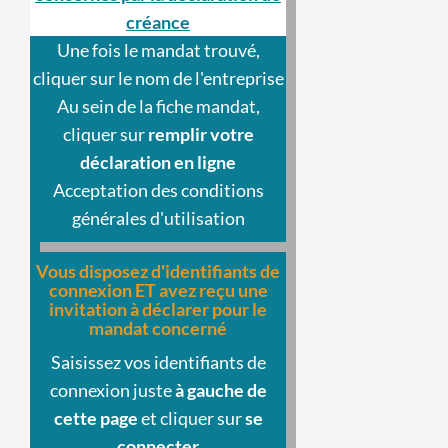
créance
Une fois le mandat trouvé,
cliquer sur le nom de l'entreprise
Au sein de la fiche mandat,
cliquer sur
remplir votre
déclaration en ligne
Acceptation des conditions
générales d'utilisation
Vous disposez d'identifiants de
connexion ET avez reçu une
invitation à déclarer pour le
mandat concerné
Saisissez vos identifiants de
connexion juste
à gauche de
cette page
et cliquer sur
se
connecter