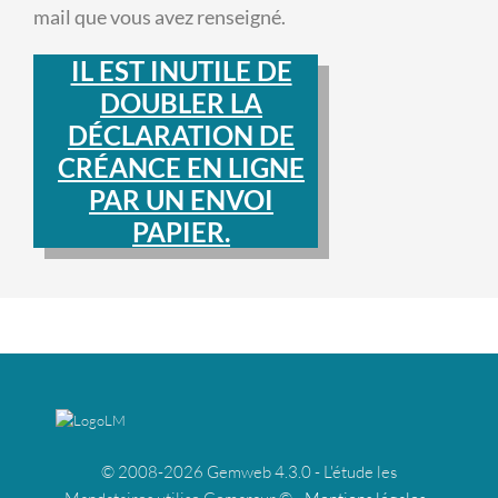
mail que vous avez renseigné.
IL EST INUTILE DE
DOUBLER LA
DÉCLARATION DE
CRÉANCE EN LIGNE
PAR UN ENVOI
PAPIER.
© 2008-2026 Gemweb 4.3.0 - L'étude les