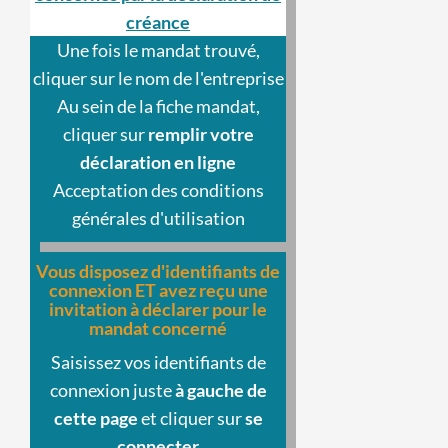
créance
Une fois le mandat trouvé,
cliquer sur le nom de l'entreprise
Au sein de la fiche mandat,
cliquer sur
remplir votre
déclaration en ligne
Acceptation des conditions
générales d'utilisation
Vous disposez d'identifiants de
connexion ET avez reçu une
invitation à déclarer pour le
mandat concerné
Saisissez vos identifiants de
connexion juste
à gauche de
cette page
et cliquer sur
se
connecter