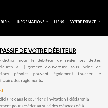
ERIR
INFORMATIONS
LIENS
VOTRE ESPACE
PASSIF DE VOTRE DÉBITEUR
bénéficiaire des règlements.
nt
iaire dans le courrier d’invitation à déclarer la
ement pour accéder au suivi des créances déjà