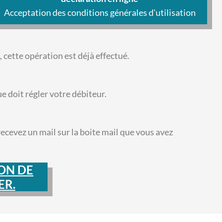
Acceptation des conditions générales d'utilisation
 cette opération est déjà effectué.
 doit régler votre débiteur.
recevez un mail sur la boite mail que vous avez
ION DE
ER.