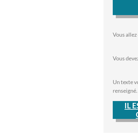
Vous allez
Vous devez
Un texte v
renseigné.
IL 