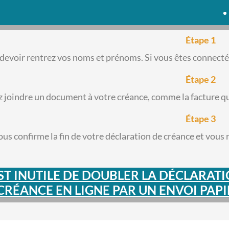
Étape 1
 devoir rentrez vos noms et prénoms. Si vous êtes connecté,
Étape 2
 joindre un document à votre créance, comme la facture que
Étape 3
ous confirme la fin de votre déclaration de créance et vous 
EST INUTILE DE DOUBLER LA DÉCLARAT
CRÉANCE EN LIGNE PAR UN ENVOI PAPI