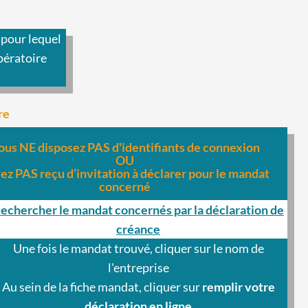
 pour lequel
pératoire
re
ous NE disposez PAS d'identifiants de connexion
OU
vez PAS reçu d’invitation à déclarer pour le mandat
concerné
echercher le mandat concernés par la déclaration de
créance
Une fois le mandat trouvé, cliquer sur le nom de
l'entreprise
Au sein de la fiche mandat, cliquer sur
remplir votre
déclaration en ligne