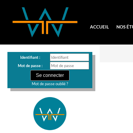
ACCUEIL
NOS ÉT
Identifiant :
Mot de passe :
Mot de passe oublié ?