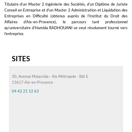
Titulaire d’un Master 2 Ingénierie des Sociétés, d’un Diplôme de Juriste
Conseil en Entreprise et d’un Master 2 Administration et Liquidation des
Entreprises en Difficulté (obtenus auprès de l’Institut du Droit des
Affaires d’Aix-en-Provence), le parcours tant professionnel
qu’universitaire d’Hamida RADHOUANI se veut résolument tourné vers
l’entreprise.
SITES
30, Avenue Malacrida - Aix Métropole - Bât E
13617 Aix-en-Provence
04 42 21 12 63