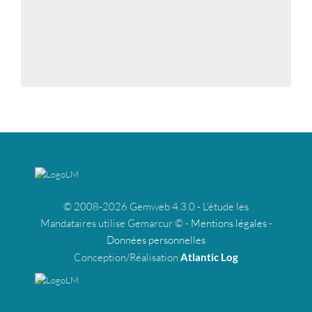
© 2008-2026 Gemweb 4.3.0 - L'étude les
Mandataires utilise Gemarcur © -
Mentions légales
-
Données personnelles
Conception/Réalisation
Atlantic Log