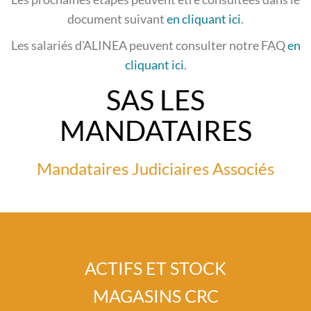
document suivant
en cliquant ici
.
Les salariés d'ALINEA peuvent consulter notre FAQ
en
cliquant ici
.
SAS LES
MANDATAIRES
Mandataires Judiciaires Associés
ionnel
ACTIFS ET STOCK
MAGASINS CRC