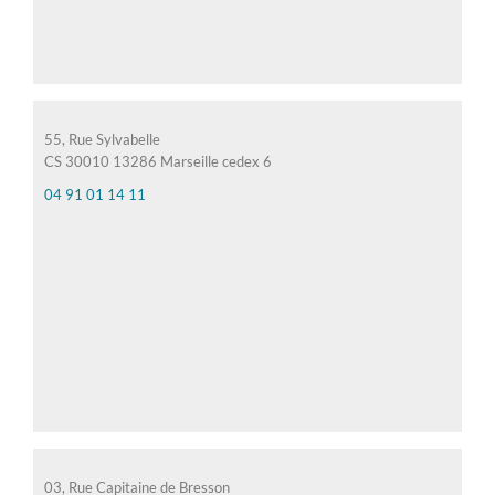
55, Rue Sylvabelle
CS 30010 13286 Marseille cedex 6
04 91 01 14 11
03, Rue Capitaine de Bresson