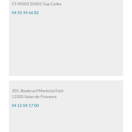
CS 90002 05002 Gap Cedex
04 92 49 66 82
305, Boulevard Maréchal Foch
13300 Salon-de-Provence
04 12 04 17 00