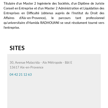
Titulaire d’un Master 2 Ingénierie des Sociétés, d’un Diplôme de Juriste
Conseil en Entreprise et d’un Master 2 Administration et Liquidation des
Entreprises en Difficulté (obtenus auprès de l’Institut du Droit des
Affaires d’Aix-en-Provence), le parcours tant professionnel
qu’universitaire d’Hamida RADHOUANI se veut résolument tourné vers
l’entreprise.
SITES
30, Avenue Malacrida - Aix Métropole - Bât E
13617 Aix-en-Provence
04 42 21 12 63