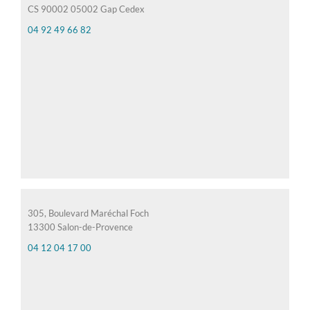
CS 90002 05002 Gap Cedex
04 92 49 66 82
305, Boulevard Maréchal Foch
13300 Salon-de-Provence
04 12 04 17 00