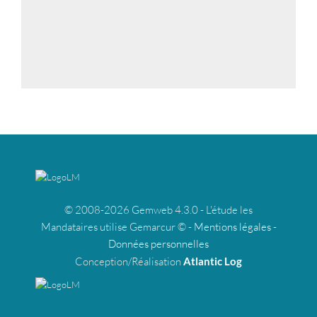
© 2008-2026 Gemweb 4.3.0 - L'étude les
Mandataires utilise Gemarcur © -
Mentions légales
-
Données personnelles
Conception/Réalisation
Atlantic Log