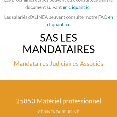
document suivant
en cliquant ici
.
Les salariés d'ALINEA peuvent consulter notre FAQ
en
cliquant ici
.
SAS LES
MANDATAIRES
Mandataires Judiciaires Associés
25853 Matériel professionnel
CF INVENTAIRE JOINT