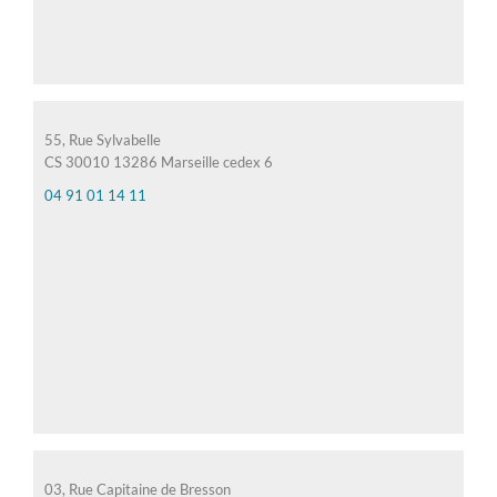
55, Rue Sylvabelle
CS 30010 13286 Marseille cedex 6
04 91 01 14 11
03, Rue Capitaine de Bresson