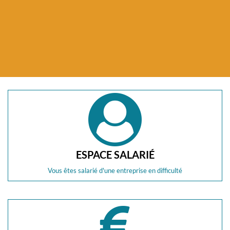
Dest
restaurat
ESPACE SALARIÉ
Vous êtes salarié d'une entreprise en difficulté