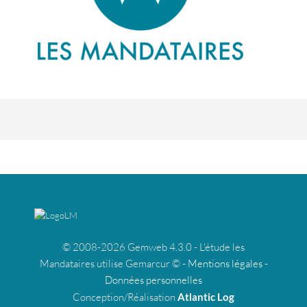
© 2008-2026 Gemweb 4.3.0 - L'étude les
Mandataires utilise Gemarcur © -
Mentions légales
-
Données personnelles
Conception/Réalisation
Atlantic Log