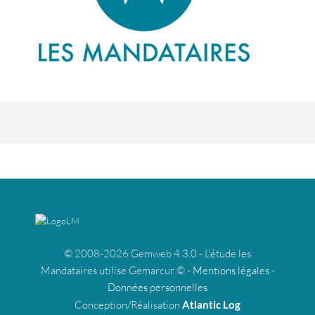
© 2008-2026 Gemweb 4.3.0 - L'étude les
Mandataires utilise Gemarcur © -
Mentions légales
-
Données personnelles
Conception/Réalisation
Atlantic Log